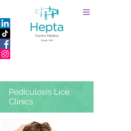
Trabajar en Hepta
Pediculosis Lice
Clinics